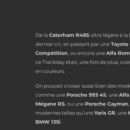
De la
Caterham R485
ultra légère à la
dernier cri, en passant par une
Toyota
Compétition
, ou encore une
Alfa Rom
ce Trackday était, une fois de plus,
cos
en couleurs
.
On pouvait croiser aussi bien des mo
comme une
Porsche 993 4S
, une
Alfa
Mégane RS
, ou une
Porsche Cayman
modernes telles qu’une
Yaris GR
, une
BMW 135i
.