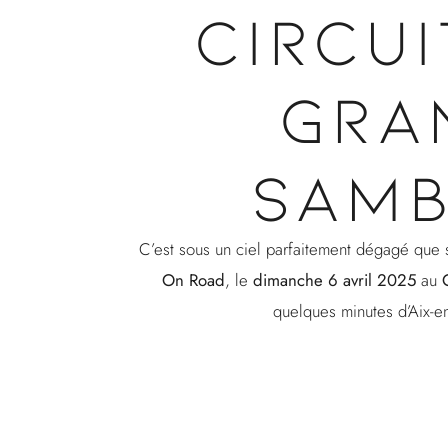
CIRCUI
GRA
SAM
C’est sous un ciel parfaitement dégagé que s
On Road
, le
dimanche 6 avril 2025
au
quelques minutes d’Aix-