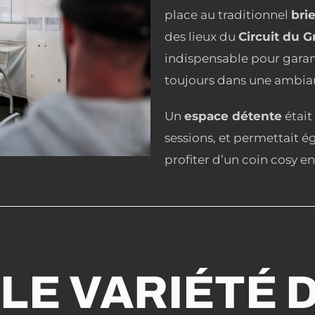
place au traditionnel
bri
des lieux du
Circuit du 
indispensable pour garant
toujours dans une ambi
Un
espace détente
était
sessions, et permettait
profiter d’un coin cosy e
LE VARIÉTÉ 