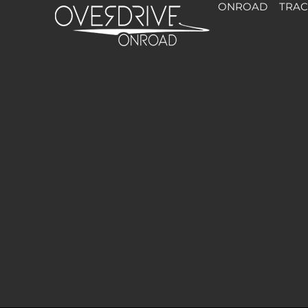
ONROAD
TRA