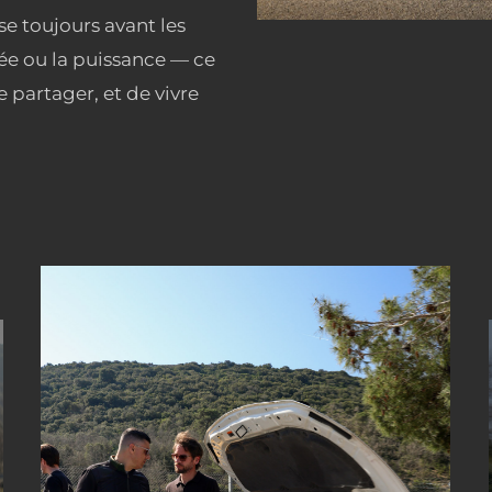
e toujours avant les
ée ou la puissance — ce
e partager, et de vivre