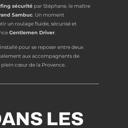
efing sécurité
par Stéphane, le maître
Grand Sambuc
. Un moment
ir un roulage fluide, sécurisé et
ance
Gentlemen Driver
.
 installé pour se reposer entre deux
 également aux accompagnants de
n plein cœur de la Provence.
DANS LES