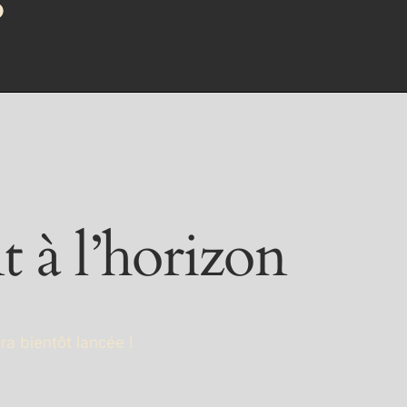
t à l’horizon
ra bientôt lancée !